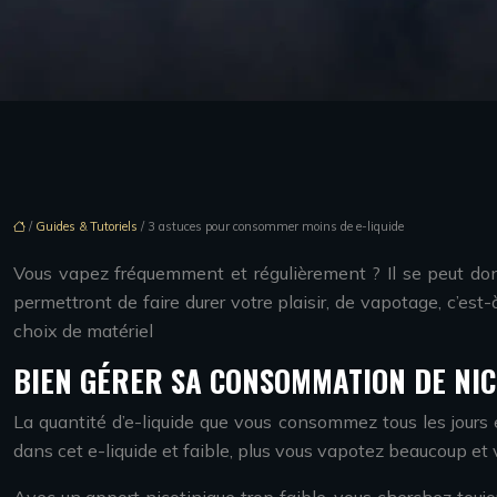
/
Guides & Tutoriels
/ 3 astuces pour consommer moins de e-liquide
Vous vapez fréquemment et régulièrement ? Il se peut donc
permettront de faire durer votre plaisir, de vapotage, c’e
choix de matériel
BIEN GÉRER SA CONSOMMATION DE NIC
La quantité d’e-liquide que vous consommez tous les jours e
dans cet e-liquide et faible, plus vous vapotez beaucoup et