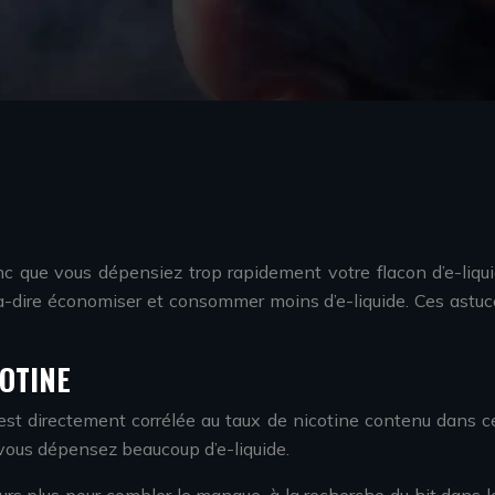
 que vous dépensiez trop rapidement votre flacon d’e-liquid
st-à-dire économiser et consommer moins d’e-liquide. Ces astu
OTINE
st directement corrélée au taux de nicotine contenu dans cet
 vous dépensez beaucoup d’e-liquide.