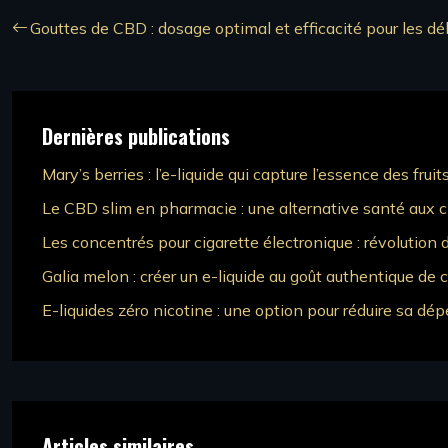
Gouttes de CBD : dosage optimal et efficacité pour les d
Dernières publications
Mary’s berries : l’e-liquide qui capture l’essence des fruit
Le CBD slim en pharmacie : une alternative santé aux c
Les concentrés pour cigarette électronique : révolution
Galia melon : créer un e-liquide au goût authentique de c
E-liquides zéro nicotine : une option pour réduire sa d
Articles similaires