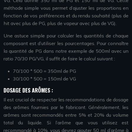
VG. Cela donne 350 ml de PG et 150 ml de VG. Cette
méthode simple vous permet d’ajuster les proportions en
fonction de vos préférences et du rendu souhaité (plus de
hit avec plus de PG, plus de vapeur avec plus de VG).
Une astuce simple pour calculer les quantités de chaque
composant est d’utiliser les pourcentages. Pour connaître
la quantité de PG dans notre exemple de 500ml avec un
ratio 70/30 PG/VG, il suffit de faire le calcul suivant :
70/100 * 500 = 350ml de PG
30/100 * 500 = 150ml de VG
DOSAGE DES ARÔMES :
Il est crucial de respecter les recommandations de dosage
des arômes fournies par le fabricant. Généralement, les
arômes sont recommandés entre 5% et 20% du volume
total du liquide. Si l’arôme que vous utilisez est
recommandé à 10%, vous devrez ajouter 50 ml d’arôme à