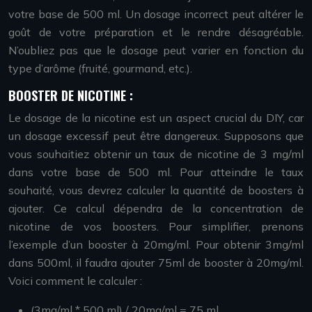
votre base de 500 ml. Un dosage incorrect peut altérer le
goût de votre préparation et le rendre désagréable.
N’oubliez pas que le dosage peut varier en fonction du
type d’arôme (fruité, gourmand, etc.).
BOOSTER DE NICOTINE :
Le dosage de la nicotine est un aspect crucial du DIY, car
un dosage excessif peut être dangereux. Supposons que
vous souhaitiez obtenir un taux de nicotine de 3 mg/ml
dans votre base de 500 ml. Pour atteindre le taux
souhaité, vous devrez calculer la quantité de boosters à
ajouter. Ce calcul dépendra de la concentration de
nicotine de vos boosters. Pour simplifier, prenons
l’exemple d’un booster à 20mg/ml. Pour obtenir 3mg/ml
dans 500ml, il faudra ajouter 75ml de booster à 20mg/ml.
Voici comment le calculer :
(3mg/ml * 500 ml) / 20mg/ml = 75 ml