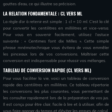
gouttes d’eau, ce qui illustre sa précision.
LA RELATION FONDAMENTALE : CL VERS ML
La règle d’or à retenir est simple : 1 cl = 10 ml. C’est la clé
pour convertir les centilitres en millilitres et vice-versa.
Pour vous en souvenir facilement, utilisez l’astuce
suivante : « Centimes font dix Milles ». Cette simple
phrase mnémotechnique vous évitera de vous emmêler
les pinceaux lors de vos conversions. Maîtriser cette
conversion est indispensable pour réussir vos mélanges.
TABLEAU DE CONVERSION RAPIDE (CL VERS ML)
Pour vous faciliter la vie, voici un tableau de conversion
rapide des centilitres en millilitres. Ce tableau répertorie
les conversions les plus courantes, vous permettant de
les consulter rapidement lors de la préparation de vos jus.
Il est conçu pour être clair, facile à lire et à utiliser, afin de
vous faire gagner du temps et d’éviter les erreurs de calcul.