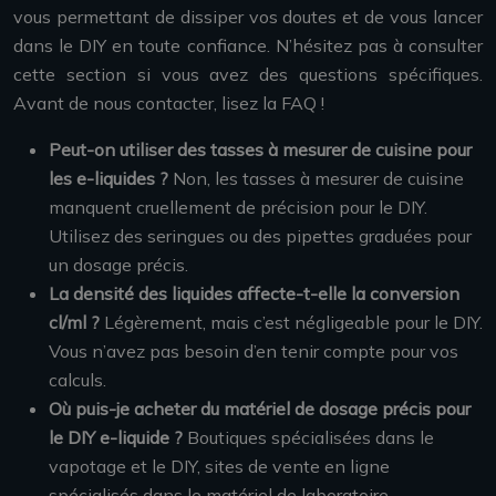
vous permettant de dissiper vos doutes et de vous lancer
dans le DIY en toute confiance. N’hésitez pas à consulter
cette section si vous avez des questions spécifiques.
Avant de nous contacter, lisez la FAQ !
Peut-on utiliser des tasses à mesurer de cuisine pour
les e-liquides ?
Non, les tasses à mesurer de cuisine
manquent cruellement de précision pour le DIY.
Utilisez des seringues ou des pipettes graduées pour
un dosage précis.
La densité des liquides affecte-t-elle la conversion
cl/ml ?
Légèrement, mais c’est négligeable pour le DIY.
Vous n’avez pas besoin d’en tenir compte pour vos
calculs.
Où puis-je acheter du matériel de dosage précis pour
le DIY e-liquide ?
Boutiques spécialisées dans le
vapotage et le DIY, sites de vente en ligne
spécialisés dans le matériel de laboratoire.