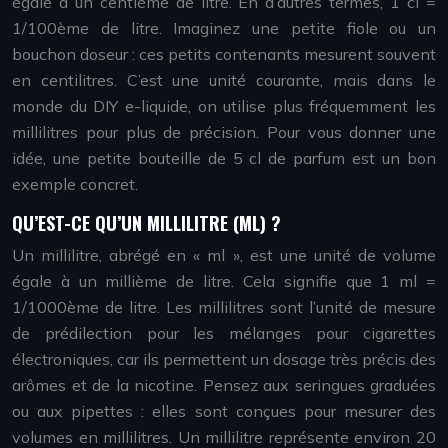
égale à un centième de litre. En d’autres termes, 1 cl =
1/100ème de litre. Imaginez une petite fiole ou un
bouchon doseur : ces petits contenants mesurent souvent
en centilitres. C’est une unité courante, mais dans le
monde du DIY e-liquide, on utilise plus fréquemment les
millilitres pour plus de précision. Pour vous donner une
idée, une petite bouteille de 5 cl de parfum est un bon
exemple concret.
QU’EST-CE QU’UN MILLILITRE (ML) ?
Un millilitre, abrégé en « ml », est une unité de volume
égale à un millième de litre. Cela signifie que 1 ml =
1/1000ème de litre. Les millilitres sont l’unité de mesure
de prédilection pour les mélanges pour cigarettes
électroniques, car ils permettent un dosage très précis des
arômes et de la nicotine. Pensez aux seringues graduées
ou aux pipettes : elles sont conçues pour mesurer des
volumes en millilitres. Un millilitre représente environ 20