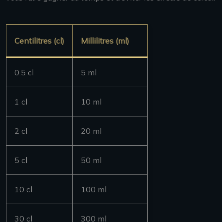
Centilitres (cl)
Millilitres (ml)
0.5 cl
5 ml
1 cl
10 ml
2 cl
20 ml
5 cl
50 ml
10 cl
100 ml
30 cl
300 ml