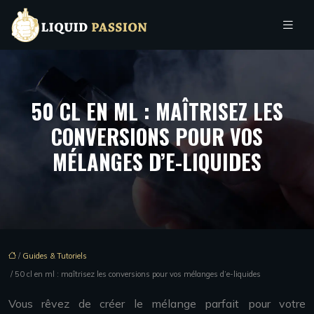
50 CL EN ML : MAÎTRISEZ LES
CONVERSIONS POUR VOS
MÉLANGES D’E-LIQUIDES
/
Guides & Tutoriels
/ 50 cl en ml : maîtrisez les conversions pour vos mélanges d’e-liquides
Vous rêvez de créer le mélange parfait pour votre