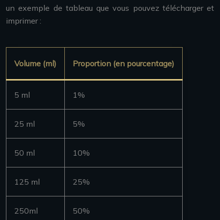
un exemple de tableau que vous pouvez télécharger et
imprimer :
Volume (ml)
Proportion (en pourcentage)
5 ml
1%
25 ml
5%
50 ml
10%
125 ml
25%
250ml
50%