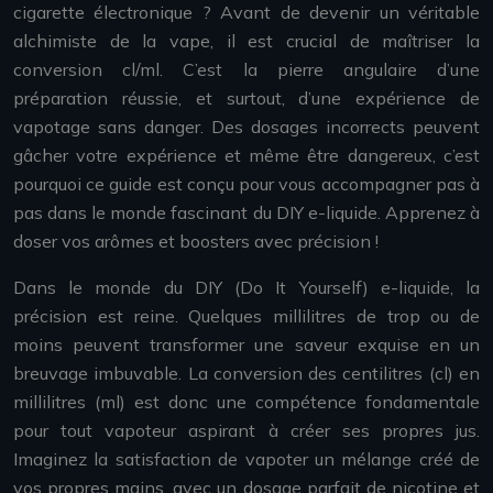
cigarette électronique ? Avant de devenir un véritable
alchimiste de la vape, il est crucial de maîtriser la
conversion cl/ml. C’est la pierre angulaire d’une
préparation réussie, et surtout, d’une expérience de
vapotage sans danger. Des dosages incorrects peuvent
gâcher votre expérience et même être dangereux, c’est
pourquoi ce guide est conçu pour vous accompagner pas à
pas dans le monde fascinant du DIY e-liquide. Apprenez à
doser vos arômes et boosters avec précision !
Dans le monde du DIY (Do It Yourself) e-liquide, la
précision est reine. Quelques millilitres de trop ou de
moins peuvent transformer une saveur exquise en un
breuvage imbuvable. La conversion des centilitres (cl) en
millilitres (ml) est donc une compétence fondamentale
pour tout vapoteur aspirant à créer ses propres jus.
Imaginez la satisfaction de vapoter un mélange créé de
vos propres mains, avec un dosage parfait de nicotine et