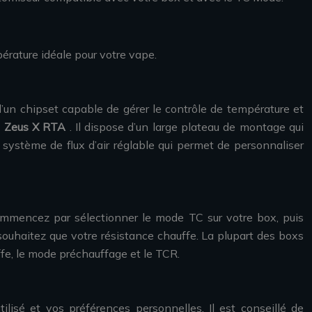
pérature idéale pour votre vape.
’un chipset capable de gérer le contrôle de température et
e Zeus X RTA
. Il dispose d’un large plateau de montage qui
 système de flux d’air réglable qui permet de personnaliser
Commencez par sélectionner le mode TC sur votre box, puis
 souhaitez que votre résistance chauffe. La plupart des boxs
ffe, le mode préchauffage et le TCR.
ilisé et vos préférences personnelles. Il est conseillé de