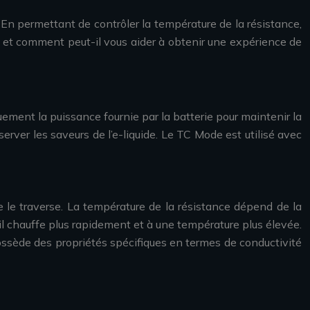
 En permettant de contrôler la température de la résistance,
il et comment peut-il vous aider à obtenir une expérience de
uement la puissance fournie par la batterie pour maintenir la
erver les saveurs de l’e-liquide. Le TC Mode est utilisé avec
que le traverse. La température de la résistance dépend de la
 qu’il chauffe plus rapidement et à une température plus élevée.
possède des propriétés spécifiques en termes de conductivité