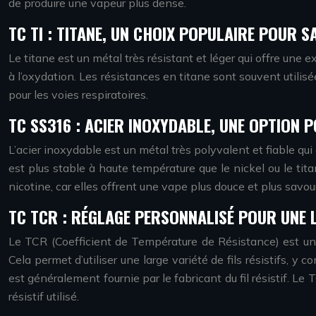
de produire une vapeur plus dense.
TC TI : TITANE, UN CHOIX POPULAIRE POUR 
Le titane est un métal très résistant et léger qui offre une
à l’oxydation. Les résistances en titane sont souvent utilis
pour les voies respiratoires.
TC SS316 : ACIER INOXYDABLE, UNE OPTION P
L’acier inoxydable est un métal très polyvalent et fiable qui 
est plus stable à haute température que le nickel ou le tit
nicotine, car elles offrent une vape plus douce et plus savou
TC TCR : RÉGLAGE PERSONNALISÉ POUR UNE L
Le TCR (Coefficient de Température de Résistance) est une f
Cela permet d’utiliser une large variété de fils résistifs, y co
est généralement fournie par le fabricant du fil résistif. Le
résistif utilisé.