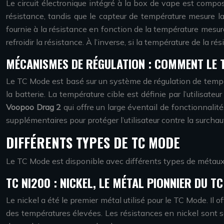
Le circuit électronique intégré à la box de vape est compos
résistance, tandis que le capteur de température mesure l
fournie à la résistance en fonction de la température mesurée
refroidir la résistance. À l’inverse, si la température de la r
MÉCANISMES DE RÉGULATION : COMMENT LE 
Le TC Mode est basé sur un système de régulation de tempé
la batterie. La température cible est définie par l’utilisat
Voopoo Drag 2
qui offre un large éventail de fonctionnal
supplémentaires pour protéger l’utilisateur contre la surchauff
DIFFÉRENTS TYPES DE TC MODE
Le TC Mode est disponible avec différents types de métaux p
TC NI200 : NICKEL, LE MÉTAL PIONNIER DU TC
Le nickel a été le premier métal utilisé pour le TC Mode. Il 
des températures élevées. Les résistances en nickel sont s