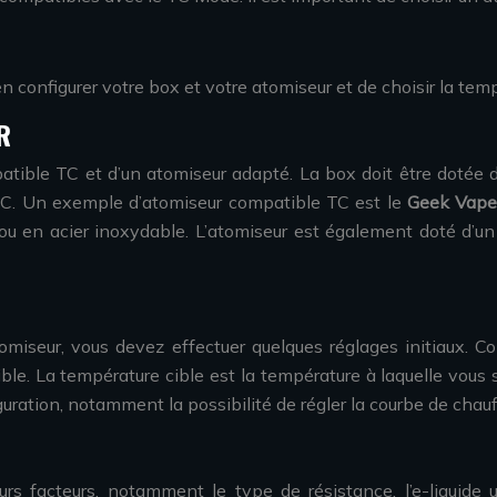
n configurer votre box et votre atomiseur et de choisir la tem
R
atible TC et d’un atomiseur adapté. La box doit être dotée d
s TC. Un exemple d’atomiseur compatible TC est le
Geek Vap
 ou en acier inoxydable. L’atomiseur est également doté d’un
omiseur, vous devez effectuer quelques réglages initiaux. 
ible. La température cible est la température à laquelle vous
guration, notamment la possibilité de régler la courbe de chau
 facteurs, notamment le type de résistance, l’e-liquide ut