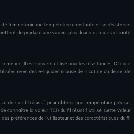
pacité à maintenir une température constante et sa résistance
rmettent de produire une vapeur plus douce et moins irritante
orrosion. Il est souvent utilisé pour les résistances TC car il
tilisées avec des e-liquides à base de nicotine ou de sel de
ce de son fil résistif pour obtenir une température précise.
 de connaître la valeur TCR du fil résistif utilisé. Cette valeur
es préférences de l’utilisateur et des caractéristiques du fil