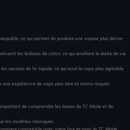
marquable, ce qui permet de produire une vapeur plus dense
vient les brûlures de coton, ce qui améliore la durée de vie
s saveurs de l’e-liquide, ce qui rend la vape plus agréable
re une expérience de vape plus sûre et moins risquée.
st important de comprendre les bases du TC Mode et de
ue les modèles classiques.
 atomiseur compatible avec votre box et avec le TC Mode.