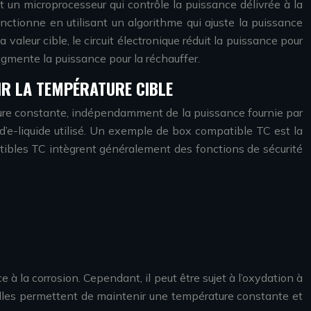
t un microprocesseur qui contrôle la puissance délivrée à la
ctionne en utilisant un algorithme qui ajuste la puissance
valeur cible, le circuit électronique réduit la puissance pour
e augmente la puissance pour la réchauffer.
IR LA TEMPÉRATURE CIBLE
ture constante, indépendamment de la puissance fournie par
e d’e-liquide utilisé. Un exemple de box compatible TC est la
atibles TC intègrent généralement des fonctions de sécurité
 à la corrosion. Cependant, il peut être sujet à l’oxydation à
 elles permettent de maintenir une température constante et