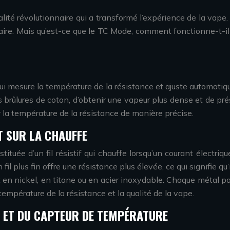
ité révolutionnaire qui a transformé l’expérience de la vape.
itaire. Mais qu’est-ce que le TC Mode, comment fonctionne-t-
ui mesure la température de la résistance et ajuste automatiq
brûlures de coton, d’obtenir une vapeur plus dense et de prés
 la température de la résistance de manière précise.
T SUR LA CHAUFFE
tituée d’un fil résistif qui chauffe lorsqu’un courant électri
n fil plus fin offre une résistance plus élevée, ce qui signifie
ent en nickel, en titane ou en acier inoxydable. Chaque métal 
température de la résistance et la qualité de la vape.
T ET DU CAPTEUR DE TEMPÉRATURE