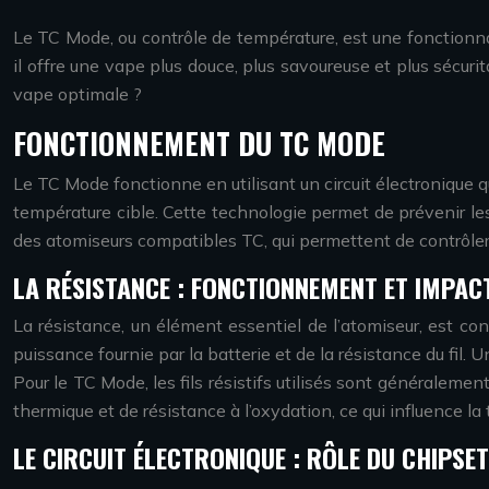
Le TC Mode, ou contrôle de température, est une fonctionnal
il offre une vape plus douce, plus savoureuse et plus sécur
vape optimale ?
FONCTIONNEMENT DU TC MODE
Le TC Mode fonctionne en utilisant un circuit électronique q
température cible. Cette technologie permet de prévenir les 
des atomiseurs compatibles TC, qui permettent de contrôler
LA RÉSISTANCE : FONCTIONNEMENT ET IMPAC
La résistance, un élément essentiel de l’atomiseur, est cons
puissance fournie par la batterie et de la résistance du fil. U
Pour le TC Mode, les fils résistifs utilisés sont généralem
thermique et de résistance à l’oxydation, ce qui influence la 
LE CIRCUIT ÉLECTRONIQUE : RÔLE DU CHIPSE