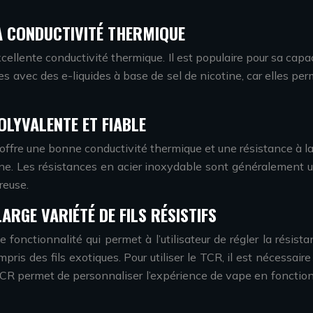
SA CONDUCTIVITÉ THERMIQUE
 excellente conductivité thermique. Il est populaire pour sa ca
ées avec des e-liquides à base de sel de nicotine, car elles pe
OLYVALENTE ET FIABLE
offre une bonne conductivité thermique et une résistance à la c
ane. Les résistances en acier inoxydable sont généralement u
reuse.
ARGE VARIÉTÉ DE FILS RÉSISTIFS
onctionnalité qui permet à l’utilisateur de régler la résistan
mpris des fils exotiques. Pour utiliser le TCR, il est nécessaire
 TCR permet de personnaliser l’expérience de vape en fonction d