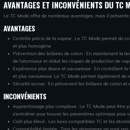
AVANTAGES ET INCONVÉNIENTS DU TC 
Le TC Mode offre de nombreux avantages, mais il présente
AVANTAGES
Contrôle précis de la vapeur : Le TC Mode permet de co
et plus homogène.
Prévention des brûlures de coton : En maintenant la tem
de l’atomiseur et réduit les risques de production de vap
Expérience plus douce et savoureuse : En contrôlant la 
et plus savoureuse. Le TC Mode permet également de rédu
Sécurité accrue : En prévenant les brûlures de coton et
INCONVÉNIENTS
Apprentissage plus complexe : Le TC Mode peut être pl
s’entraîner pour trouver les paramètres optimaux pour s
Coût plus élevé : Les boxs compatibles TC et les atomi
Compatibilité limitée : Tous les atomiseurs ne sont pa