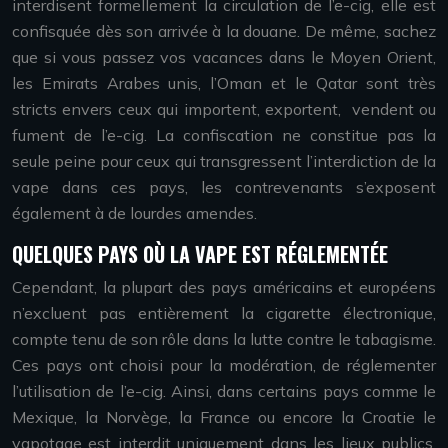
interdisent formellement la circulation de l’e-cig, elle est
confisquée dès son arrivée à la douane. De même, sachez
que si vous passez vos vacances dans le Moyen Orient,
les Emirats Arabes unis, l’Oman et le Qatar sont très
stricts envers ceux qui importent, exportent, vendent ou
fument de l’e-cig. La confiscation ne constitue pas la
seule peine pour ceux qui transgressent l’interdiction de la
vape dans ces pays, les contrevenants s’exposent
également à de lourdes amendes.
QUELQUES PAYS OÙ LA VAPE EST RÉGLEMENTÉE
Cependant, la plupart des pays américains et européens
n’excluent pas entièrement la cigarette électronique,
compte tenu de son rôle dans la lutte contre le tabagisme.
Ces pays ont choisi pour la modération, de réglementer
l’utilisation de l’e-cig. Ainsi, dans certains pays comme le
Mexique, la Norvège, la France ou encore la Croatie le
vapotage est interdit uniquement dans les lieux publics.