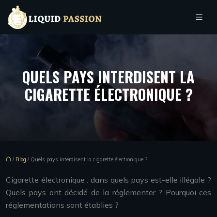
QUELS PAYS INTERDISENT LA
CIGARETTE ÉLECTRONIQUE ?
/
Blog
/ Quels pays interdisent la cigarette électronique ?
Cigarette électronique : dans quels pays est-elle illégale ?
Quels pays ont décidé de la réglementer ? Pourquoi ces
réglementations sont établies ?