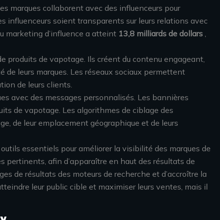
Les marques collaborent avec des influenceurs pour
e les influenceurs soient transparents sur leurs relations avec
u marketing d’influence a atteint
13,8 milliards de dollars
,
e produits de vapotage. Ils créent du contenu engageant,
été de leurs marques. Les réseaux sociaux permettent
ion de leurs clients.
fiques avec des messages personnalisés. Les bannières
oduits de vapotage. Les algorithmes de ciblage des
r âge, de leur emplacement géographique et de leurs
tils essentiels pour améliorer la visibilité des marques de
 pertinents, afin d’apparaître en haut des résultats de
es de résultats des moteurs de recherche et d’accroître la
teindre leur public cible et maximiser leurs ventes, mais il