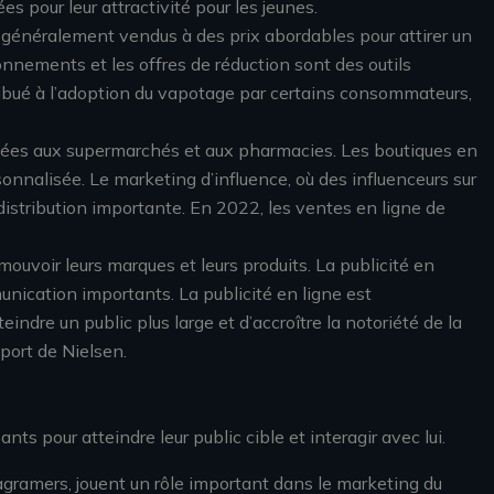
s pour leur attractivité pour les jeunes.
nt généralement vendus à des prix abordables pour attirer un
nnements et les offres de réduction sont des outils
ribué à l’adoption du vapotage par certains consommateurs,
isées aux supermarchés et aux pharmacies. Les boutiques en
onnalisée. Le marketing d’influence, où des influenceurs sur
istribution importante. En 2022, les ventes en ligne de
voir leurs marques et leurs produits. La publicité en
nication importants. La publicité en ligne est
indre un public plus large et d’accroître la notoriété de la
port de Nielsen.
ts pour atteindre leur public cible et interagir avec lui.
agramers, jouent un rôle important dans le marketing du