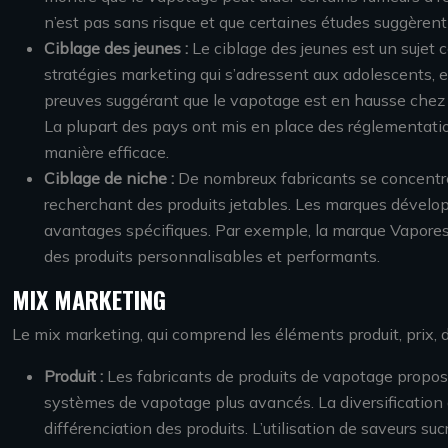
n’est pas sans risque et que certaines études suggèren
Ciblage des jeunes :
Le ciblage des jeunes est un sujet
stratégies marketing qui s’adressent aux adolescents, e
preuves suggérant que le vapotage est en hausse chez le
La plupart des pays ont mis en place des réglementatio
manière efficace.
Ciblage de niche :
De nombreux fabricants se concentren
recherchant des produits jetables. Les marques dévelo
avantages spécifiques. Par exemple, la marque Vapores
des produits personnalisables et performants.
MIX MARKETING
Le mix marketing, qui comprend les éléments produit, prix, d
Produit :
Les fabricants de produits de vapotage propose
systèmes de vapotage plus avancés. La diversification 
différenciation des produits. L’utilisation de saveurs s