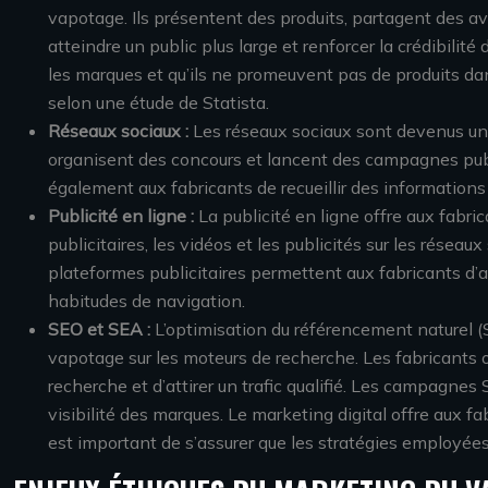
vapotage. Ils présentent des produits, partagent des a
atteindre un public plus large et renforcer la crédibilité 
les marques et qu’ils ne promeuvent pas de produits da
selon une étude de Statista.
Réseaux sociaux :
Les réseaux sociaux sont devenus un 
organisent des concours et lancent des campagnes public
également aux fabricants de recueillir des informations
Publicité en ligne :
La publicité en ligne offre aux fabr
publicitaires, les vidéos et les publicités sur les rése
plateformes publicitaires permettent aux fabricants d’at
habitudes de navigation.
SEO et SEA :
L’optimisation du référencement naturel (
vapotage sur les moteurs de recherche. Les fabricants o
recherche et d’attirer un trafic qualifié. Les campagne
visibilité des marques. Le marketing digital offre aux f
est important de s’assurer que les stratégies employée