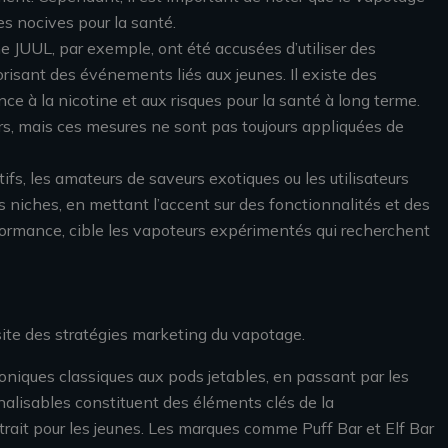
s nocives pour la santé.
 JUUL, par exemple, ont été accusées d’utiliser des
orisant des événements liés aux jeunes. Il existe des
e à la nicotine et aux risques pour la santé à long terme.
rs, mais ces mesures ne sont pas toujours appliquées de
s, les amateurs de saveurs exotiques ou les utilisateurs
niches, en mettant l’accent sur des fonctionnalités et des
ormance, cible les vapoteurs expérimentés qui recherchent
ssite des stratégies marketing du vapotage.
oniques classiques aux pods jetables, en passant par les
nalisables constituent des éléments clés de la
ttrait pour les jeunes. Les marques comme Puff Bar et Elf Bar