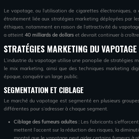
Le vapotage, ou l’utilisation de cigarettes électroniques,
étroitement liée aux stratégies marketing déployées par les
éthiques, notamment en raison de l’attractivité du vapotage
a atteint
40 milliards de dollars
et devrait continuer à croît
STRATÉGIES MARKETING DU VAPOTAGE
L’industrie du vapotage utilise une panoplie de stratégies 
le mix marketing, ainsi que des techniques marketing digi
époque, conquérir un large public.
SEGMENTATION ET CIBLAGE
Le marché du vapotage est segmenté en plusieurs groupes d
différentes pour s’adresser à chaque segment.
Ciblage des fumeurs adultes :
Les fabricants s’efforcen
mettent l’accent sur la réduction des risques, la dimin
montré que le vapotage peut aider certains fumeurs à r