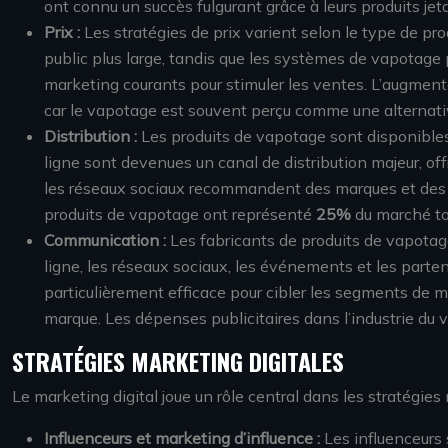
ont connu un succès fulgurant grâce à leurs produits jet
Prix :
Les stratégies de prix varient selon le type de pr
public plus large, tandis que les systèmes de vapotage 
marketing courants pour stimuler les ventes. L’augment
car le vapotage est souvent perçu comme une alternati
Distribution :
Les produits de vapotage sont disponible
ligne sont devenues un canal de distribution majeur, off
les réseaux sociaux recommandent des marques et des pr
produits de vapotage ont représenté
25%
du marché to
Communication :
Les fabricants de produits de vapotag
ligne, les réseaux sociaux, les événements et les parte
particulièrement efficace pour cibler les segments de ma
marque. Les dépenses publicitaires dans l’industrie du
STRATÉGIES MARKETING DIGITALES
Le marketing digital joue un rôle central dans les stratégies 
Influenceurs et marketing d’influence :
Les influenceurs