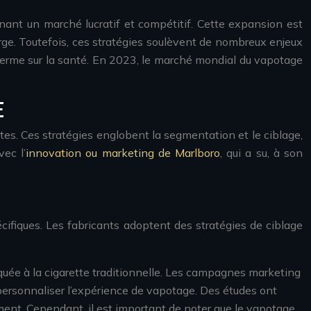
enant un marché lucratif et compétitif. Cette expansion est
arge. Toutefois, ces stratégies soulèvent de nombreux enjeux
g terme sur la santé. En 2023, le marché mondial du vapotage
E
tes. Ces stratégies englobent la segmentation et le ciblage,
ec l’
innovation ou marketing de Marlboro
, qui a su, à son
ifiques. Les fabricants adoptent des stratégies de ciblage
quée à la cigarette traditionnelle. Les campagnes marketing
 personnaliser l’expérience de vapotage. Des études ont
ment. Cependant, il est important de noter que le vapotage