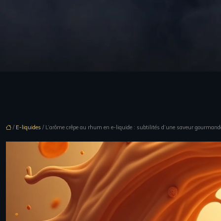
/
E-liquides
/ L’arôme crêpe au rhum en e-liquide : subtilités d’une saveur gourmand