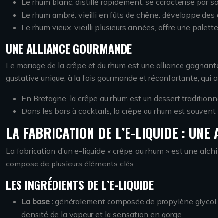
Le rhum blanc, distillé rapidement, se caractérise par sa
Le rhum ambré, vieilli en fûts de chêne, développe des 
Le rhum vieux, vieilli plusieurs années, offre une palette
UNE ALLIANCE GOURMANDE
Le mariage de la crêpe et du rhum est une alliance gagnante
gustative unique, à la fois gourmande et réconfortante, qui a
En Bretagne, la crêpe au rhum est un dessert traditionn
Dans les bars à cocktails, la crêpe au rhum est souvent
LA FABRICATION DE L’E-LIQUIDE : UNE
La fabrication d’un e-liquide « crêpe au rhum » est une alch
compose de plusieurs éléments clés :
LES INGRÉDIENTS DE L’E-LIQUIDE
La base :
généralement composée de propylène glycol (PG) 
densité de la vapeur et la sensation en gorge.