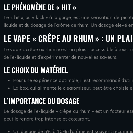
LE PHÉNOMÈNE DE « HIT »
Le « hit », ou « kick » à la gorge, est une sensation de pico
liquide et du dosage de l’arôme de rhum. Un dosage élevé en 
LE VAPE « CRÊPE AU RHUM » : UN PLA
Le vape « crêpe au rhum » est un plaisir accessible à tous,
de l’e-liquide et d’expérimenter de nouvelles saveurs.
LE CHOIX DU MATÉRIEL
Pour une expérience optimale, il est recommandé d’util
La box, qui alimente le clearomiseur, peut être choisie
L’IMPORTANCE DU DOSAGE
Le dosage de l’e-liquide « crêpe au rhum » est un facteur es
peut le rendre trop intense et écœurant.
Un dosage de 5% à 10% d’arôme est souvent recomman