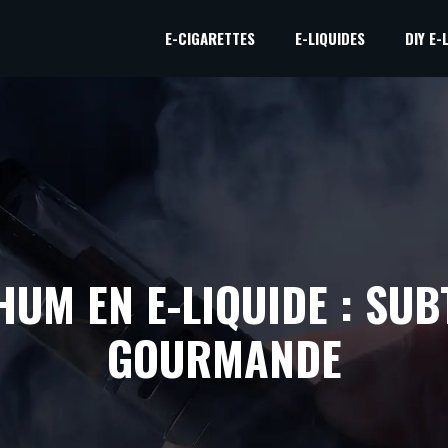
E-CIGARETTES
E-LIQUIDES
DIY E-
UM EN E-LIQUIDE : SUB
GOURMANDE