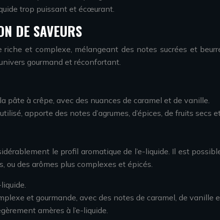
quide trop puissant et écœurant.
ION DE SAVEURS
e riche et complexe, mélangeant des notes sucrées et beurr
univers gourmand et réconfortant.
la pâte à crêpe, avec des nuances de caramel et de vanille.
tilisé, apporte des notes d’agrumes, d’épices, de fruits secs 
idérablement le profil aromatique de l’e-liquide. Il est possib
es, ou des arômes plus complexes et épicés.
liquide.
omplexe et gourmande, avec des notes de caramel, de vanille et
égèrement amères à l’e-liquide.