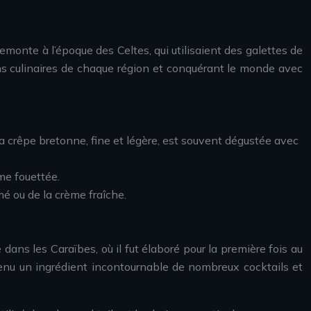
monte à l’époque des Celtes, qui utilisaient des galettes de
ions culinaires de chaque région et conquérant le monde avec
 La crêpe bretonne, fine et légère, est souvent dégustée avec
me fouettée.
mé ou de la crème fraîche.
e dans les Caraïbes, où il fut élaboré pour la première fois au
venu un ingrédient incontournable de nombreux cocktails et