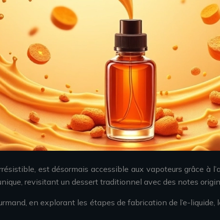
rrésistible, est désormais accessible aux vapoteurs grâce à l
ique, revisitant un dessert traditionnel avec des notes origi
mand, en explorant les étapes de fabrication de l’e-liquide, 