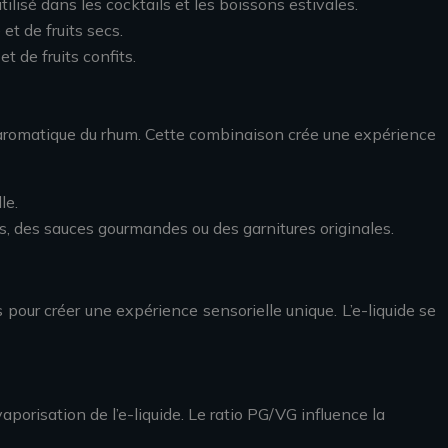
ilisé dans les cocktails et les boissons estivales.
t de fruits secs.
t de fruits confits.
ce aromatique du rhum. Cette combinaison crée une expérience
le.
is, des sauces gourmandes ou des garnitures originales.
 pour créer une expérience sensorielle unique. L’e-liquide se
aporisation de l’e-liquide. Le ratio PG/VG influence la