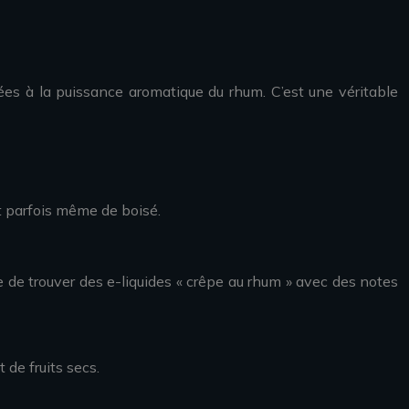
ées à la puissance aromatique du rhum. C’est une véritable
et parfois même de boisé.
le de trouver des e-liquides « crêpe au rhum » avec des notes
 de fruits secs.