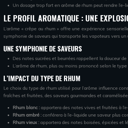
Un dosage trop fort en arôme de rhum peut rendre l’e-li
LE PROFIL AROMATIQUE : UNE EXPLOS
L’arôme « crêpe au rhum » offre une expérience sensoriell
symphonie de saveurs qui transporte les vapoteurs vers un 
UNE SYMPHONIE DE SAVEURS
Des notes sucrées et beurrées rappellent la douceur de 
L’arôme de rhum, plus ou moins prononcé selon le type u
L’IMPACT DU TYPE DE RHUM
Le choix du type de rhum utilisé pour l’arôme influence cons
fraîches et fruitées, des saveurs gourmandes et caramélisé
Rhum blanc :
apportera des notes vives et fruitées à l’e-
Rhum ambré :
conférera à l’e-liquide une saveur plus c
Rhum vieux :
apportera des notes boisées, épicées et l