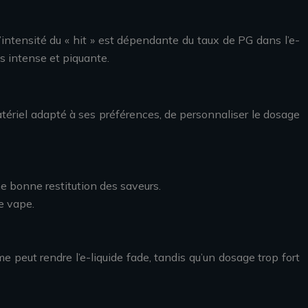
 L’intensité du « hit » est dépendante du taux de PG dans l’e-
s intense et piquante.
atériel adapté à ses préférences, de personnaliser le dosage
e bonne restitution des saveurs.
e vape.
e peut rendre l’e-liquide fade, tandis qu’un dosage trop fort