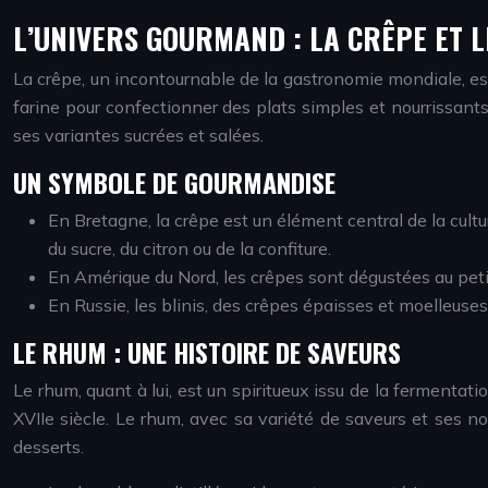
L’UNIVERS GOURMAND : LA CRÊPE ET 
La crêpe, un incontournable de la gastronomie mondiale, est
farine pour confectionner des plats simples et nourrissants
ses variantes sucrées et salées.
UN SYMBOLE DE GOURMANDISE
En Bretagne, la crêpe est un élément central de la cultu
du sucre, du citron ou de la confiture.
En Amérique du Nord, les crêpes sont dégustées au petit
En Russie, les blinis, des crêpes épaisses et moelleuse
LE RHUM : UNE HISTOIRE DE SAVEURS
Le rhum, quant à lui, est un spiritueux issu de la fermentatio
XVIIe siècle. Le rhum, avec sa variété de saveurs et ses 
desserts.