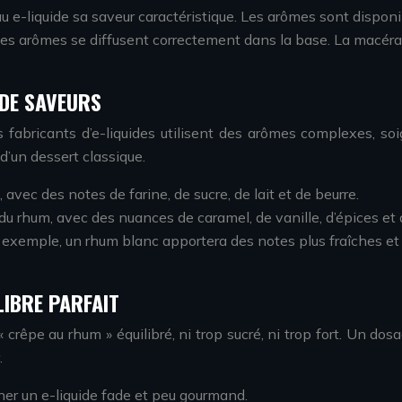
 e-liquide sa saveur caractéristique. Les arômes sont disponi
les arômes se diffusent correctement dans la base. La macéra
 DE SAVEURS
s fabricants d’e-liquides utilisent des arômes complexes, soi
d’un dessert classique.
, avec des notes de farine, de sucre, de lait et de beurre.
s du rhum, avec des nuances de caramel, de vanille, d’épices et 
ar exemple, un rhum blanc apportera des notes plus fraîches e
LIBRE PARFAIT
 crêpe au rhum » équilibré, ni trop sucré, ni trop fort. Un d
.
er un e-liquide fade et peu gourmand.