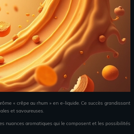
’arôme « crêpe au rhum » en e-liquide. Ce succès grandissant
nales et savoureuses.
les nuances aromatiques qui le composent et les possibilités