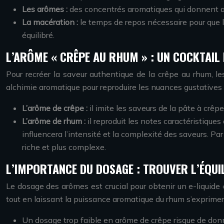
Les arômes :
des concentrés aromatiques qui donnent au
La macération :
le temps de repos nécessaire pour que 
équilibré.
L’ARÔME « CRÊPE AU RHUM » : UN COCKTAIL
Pour recréer la saveur authentique de la crêpe au rhum, le
alchimie aromatique pour reproduire les nuances gustatives 
L’arôme de crêpe :
il imite les saveurs de la pâte à crêpe
L’arôme de rhum :
il reproduit les notes caractéristique
influencera l’intensité et la complexité des saveurs. P
riche et plus complexe.
L’IMPORTANCE DU DOSAGE : TROUVER L’ÉQUI
Le dosage des arômes est crucial pour obtenir un e-liquide «
tout en laissant la puissance aromatique du rhum s’exprimer
Un dosage trop faible en arôme de crêpe risque de donn