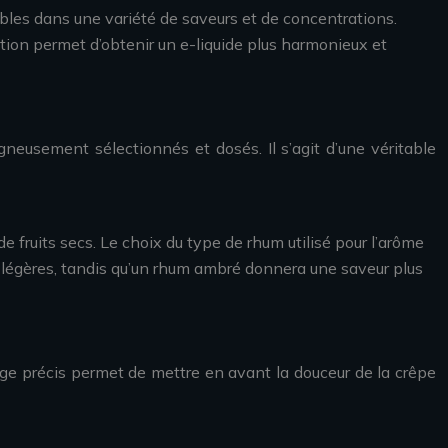
bles dans une variété de saveurs et de concentrations.
tion permet d’obtenir un e-liquide plus harmonieux et
gneusement sélectionnés et dosés. Il s’agit d’une véritable
de fruits secs. Le choix du type de rhum utilisé pour l’arôme
t légères, tandis qu’un rhum ambré donnera une saveur plus
osage précis permet de mettre en avant la douceur de la crêpe