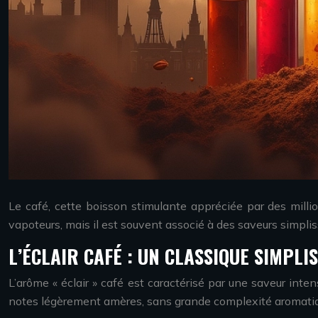
Le café, cette boisson stimulante appréciée par des mill
vapoteurs, mais il est souvent associé à des saveurs simpliss
L’ÉCLAIR CAFÉ : UN CLASSIQUE SIMPLIS
L’arôme « éclair » café est caractérisé par une saveur inte
notes légèrement amères, sans grande complexité aromati