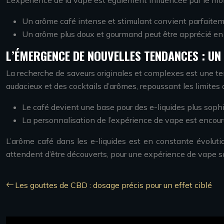
Un arôme café intense et stimulant convient parfaiteme
Un arôme plus doux et gourmand peut être apprécié en s
L’ÉMERGENCE DE NOUVELLES TENDANCES : UN
La recherche de saveurs originales et complexes est une t
audacieux et des cocktails d’arômes, repoussant les limites de 
Le café devient une base pour des e-liquides plus soph
La personnalisation de l’expérience de vape est encour
L’arôme café dans les e-liquides est en constante évoluti
attendent d’être découverts, pour une expérience de vape s
Les gouttes de CBD : dosage précis pour un effet ciblé