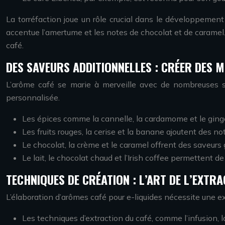
La torréfaction joue un rôle crucial dans le développement 
accentue l’amertume et les notes de chocolat et de caramel. L
café.
DES SAVEURS ADDITIONNELLES : CRÉER DES 
L’arôme café se marie à merveille avec de nombreuses s
personnalisée.
Les épices comme la cannelle, la cardamome et le ging
Les fruits rouges, la cerise et la banane ajoutent des no
Le chocolat, la crème et le caramel offrent des saveur
Le lait, le chocolat chaud et l’Irish coffee permettent 
TECHNIQUES DE CRÉATION : L’ART DE L’EXTR
L’élaboration d’arômes café pour e-liquides nécessite une exp
Les techniques d’extraction du café, comme l’infusion, l