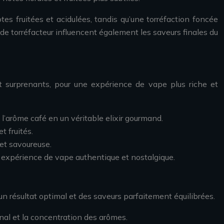
tes fruitées et acidulées, tandis qu’une torréfaction foncée
e de torréfacteur influencent également les saveurs finales du
 surprenants, pour une expérience de vape plus riche et
’arôme café en un véritable elixir gourmand.
t fruités.
 et savoureuse.
ne expérience de vape authentique et nostalgique.
 un résultat optimal et des saveurs parfaitement équilibrées.
inal et la concentration des arômes.