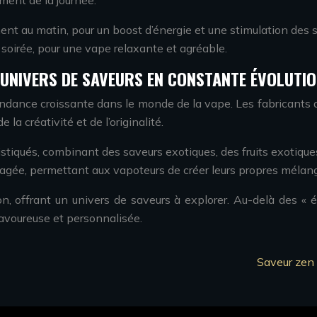
nt au matin, pour un boost d’énergie et une stimulation des 
oirée, pour une vape relaxante et agréable.
 UNIVERS DE SAVEURS EN CONSTANTE ÉVOLUTI
endance croissante dans le monde de la vape. Les fabricant
la créativité et de l’originalité.
istiqués, combinant des saveurs exotiques, des fruits exotiqu
agée, permettant aux vapoteurs de créer leurs propres mélang
on, offrant un univers de saveurs à explorer. Au-delà des « 
avoureuse et personnalisée.
Saveur zen 