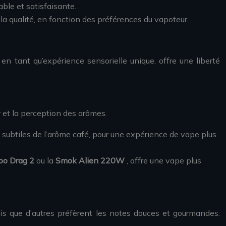
ble et satisfaisante.
la qualité, en fonction des préférences du vapoteur.
en tant qu’expérience sensorielle unique, offre une liberté
r et la perception des arômes.
s subtiles de l’arôme café, pour une expérience de vape plus
oo Drag 2
ou la
Smok Alien 220W
, offre une vape plus
dis que d’autres préfèrent les notes douces et gourmandes.