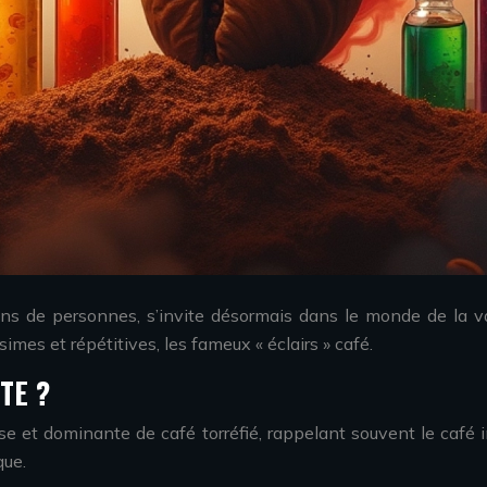
ions de personnes, s’invite désormais dans le monde de la v
imes et répétitives, les fameux « éclairs » café.
TE ?
nse et dominante de café torréfié, rappelant souvent le café 
que.