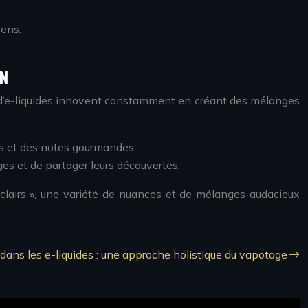
sens.
ON
s d’e-liquides innovent constamment en créant des mélanges
es et des notes gourmandes.
es et de partager leurs découvertes.
éclairs », une variété de nuances et de mélanges audacieux
dans les e-liquides : une approche holistique du vapotage