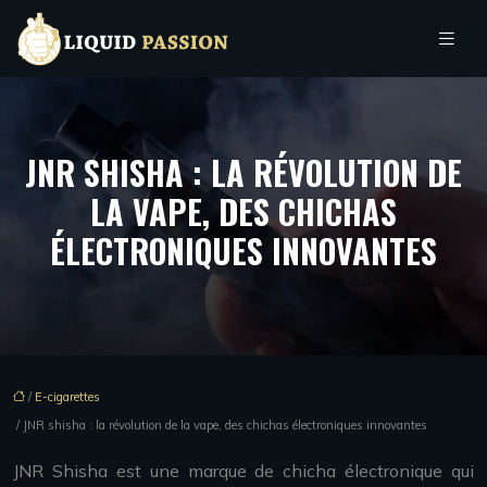
JNR SHISHA : LA RÉVOLUTION DE
LA VAPE, DES CHICHAS
ÉLECTRONIQUES INNOVANTES
/
E-cigarettes
/ JNR shisha : la révolution de la vape, des chichas électroniques innovantes
JNR Shisha est une marque de chicha électronique qui