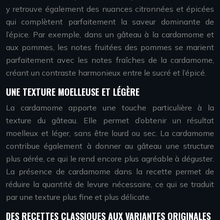
y retrouve également des nuances citronnées et épicées
qui complètent parfaitement la saveur dominante de
l’épice. Par exemple, dans un gâteau à la cardamome et
aux pommes, les notes fruitées des pommes se marient
parfaitement avec les notes fraîches de la cardamome,
créant un contraste harmonieux entre le sucré et l’épicé.
UNE TEXTURE MOELLEUSE ET LÉGÈRE
La cardamome apporte une touche particulière à la
texture du gâteau. Elle permet d’obtenir un résultat
moelleux et léger, sans être lourd ou sec. La cardamome
contribue également à donner au gâteau une structure
plus aérée, ce qui le rend encore plus agréable à déguster.
La présence de cardamome dans la recette permet de
réduire la quantité de levure nécessaire, ce qui se traduit
par une texture plus fine et plus délicate.
DES RECETTES CLASSIQUES AUX VARIANTES ORIGINALES