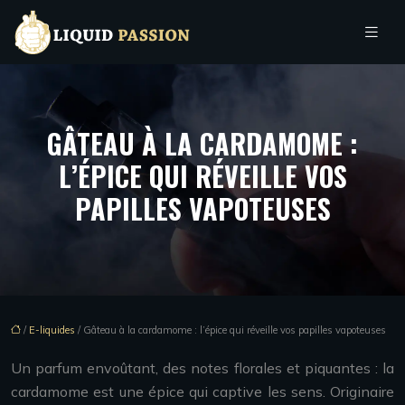
GÂTEAU À LA CARDAMOME :
L’ÉPICE QUI RÉVEILLE VOS
PAPILLES VAPOTEUSES
/
E-liquides
/ Gâteau à la cardamome : l’épice qui réveille vos papilles vapoteuses
Un parfum envoûtant, des notes florales et piquantes : la
cardamome est une épice qui captive les sens. Originaire