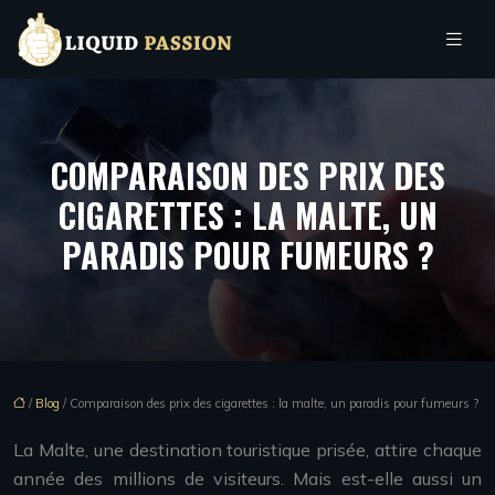
COMPARAISON DES PRIX DES
CIGARETTES : LA MALTE, UN
PARADIS POUR FUMEURS ?
/
Blog
/ Comparaison des prix des cigarettes : la malte, un paradis pour fumeurs ?
La Malte, une destination touristique prisée, attire chaque
année des millions de visiteurs. Mais est-elle aussi un