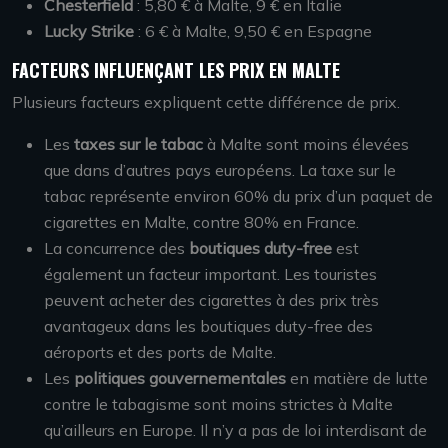
Chesterfield
: 5,80 € à Malte, 9 € en Italie
Lucky Strike
: 6 € à Malte, 9,50 € en Espagne
FACTEURS INFLUENÇANT LES PRIX EN MALTE
Plusieurs facteurs expliquent cette différence de prix.
Les
taxes sur le tabac
à Malte sont moins élevées
que dans d’autres pays européens. La taxe sur le
tabac représente environ 60% du prix d’un paquet de
cigarettes en Malte, contre 80% en France.
La concurrence des
boutiques duty-free
est
également un facteur important. Les touristes
peuvent acheter des cigarettes à des prix très
avantageux dans les boutiques duty-free des
aéroports et des ports de Malte.
Les
politiques gouvernementales
en matière de lutte
contre le tabagisme sont moins strictes à Malte
qu’ailleurs en Europe. Il n’y a pas de loi interdisant de