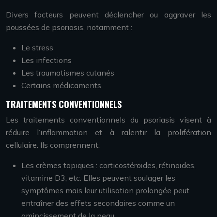
Divers facteurs peuvent déclencher ou aggraver les
poussées de psoriasis, notamment :
Le stress
Les infections
Les traumatismes cutanés
Certains médicaments
TRAITEMENTS CONVENTIONNELS
Les traitements conventionnels du psoriasis visent à
réduire l’inflammation et à ralentir la prolifération
cellulaire. Ils comprennent:
Les crèmes topiques : corticostéroïdes, rétinoïdes,
vitamine D3, etc. Elles peuvent soulager les
symptômes mais leur utilisation prolongée peut
entraîner des effets secondaires comme un
amincissement de la peau.