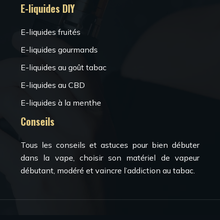
E-liquides DIY
E-liquides fruités
E-liquides gourmands
E-liquides au goût tabac
E-liquides au CBD
E-liquides à la menthe
Conseils
Tous les conseils et astuces pour bien débuter
dans la vape, choisir son matériel de vapeur
débutant, modéré et vaincre l’addiction au tabac.
Bienvenue dans l’univers des e-cigarettes !