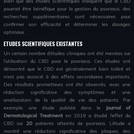
Bien que des études scientifiques indiquent que le CBD
pourrait être bénéfique pour la gestion du psoriasis, des
recherches supplémentaires sont nécessaires pour
confirmer son efficacité et déterminer les dosages
optimaux.
ETUDES SCIENTIFIQUES EXISTANTES
Un certain nombre d’études cliniques ont été menées sur
l’utilisation du CBD pour le psoriasis. Ces études ont
démontré que le CBD est généralement bien toléré et
n’est pas associé à des effets secondaires importants.
Des résultats prometteurs ont été observés, avec une
réduction significative des symptômes et une
amélioration de la qualité de vie des patients. Par
exemple, une étude publiée dans le
Journal of
Dermatological Treatment
en 2019 a étudié l’effet du
CBD sur
20
patients atteints de psoriasis. L’étude a
montré une réduction significative des plaques, des