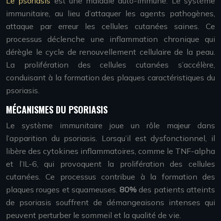
Le psoriasis
est une maladie auto-immune. Le système
immunitaire, au lieu d’attaquer les agents pathogènes,
attaque par erreur les cellules cutanées saines. Ce
processus déclenche une inflammation chronique qui
dérègle le cycle de renouvellement cellulaire de la peau.
La prolifération des cellules cutanées s’accélère,
conduisant à la formation des plaques caractéristiques du
psoriasis.
MÉCANISMES DU PSORIASIS
Le système immunitaire joue un rôle majeur dans
l’apparition du psoriasis. Lorsqu’il est dysfonctionnel, il
libère des cytokines inflammatoires, comme le TNF-alpha
et l’IL-6, qui provoquent la prolifération des cellules
cutanées. Ce processus contribue à la formation des
plaques rouges et squameuses.
80%
des patients atteints
de psoriasis souffrent de démangeaisons intenses qui
peuvent perturber le sommeil et la qualité de vie.