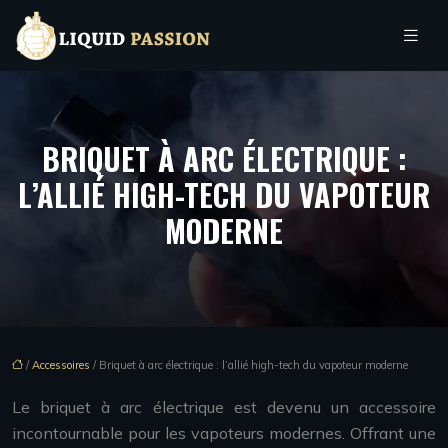
BRIQUET À ARC ÉLECTRIQUE :
L’ALLIÉ HIGH-TECH DU VAPOTEUR
MODERNE
/
Accessoires
/ Briquet à arc électrique : l’allié high-tech du vapoteur moderne
Le briquet à arc électrique est devenu un accessoire
incontournable pour les vapoteurs modernes. Offrant une