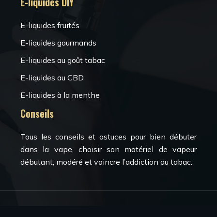
E-liquides DIY
E-liquides fruités
E-liquides gourmands
E-liquides au goût tabac
E-liquides au CBD
E-liquides à la menthe
Conseils
Tous les conseils et astuces pour bien débuter
dans la vape, choisir son matériel de vapeur
débutant, modéré et vaincre l’addiction au tabac.
Bienvenue dans l’univers des e-cigarettes !