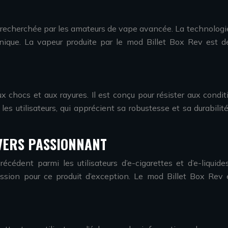
recherchée par les amateurs de vape avancée. La technologie d
unique. La vapeur produite par le mod Billet Box Rev est 
x chocs et aux rayures. Il est conçu pour résister aux conditi
les utilisateurs, qui apprécient sa robustesse et sa durabili
IVERS PASSIONNANT
édent parmi les utilisateurs d’e-cigarettes et d’e-liqui
sion pour ce produit d’exception. Le mod Billet Box Rev es