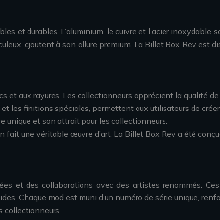
s et durables. L’aluminium, le cuivre et l’acier inoxydable so
uleux, ajoutent à son allure premium. La Billet Box Rev est dis
 et aux rayures. Les collectionneurs apprécient la qualité de 
s et les finitions spéciales, permettent aux utilisateurs de cr
e unique et son attrait pour les collectionneurs.
 fait une véritable œuvre d’art. La Billet Box Rev a été conçue
ées et des collaborations avec des artistes renommés. Ces 
quides. Chaque mod est muni d’un numéro de série unique, renfo
 collectionneurs.