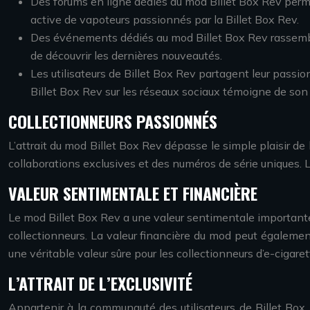
Des forums en ligne dédiés au mod Billet Box Rev perm
active de vapoteurs passionnés par la Billet Box Rev.
Des événements dédiés au mod Billet Box Rev rassembl
de découvrir les dernières nouveautés.
Les utilisateurs de Billet Box Rev partagent leur passi
Billet Box Rev sur les réseaux sociaux témoigne de so
COLLECTIONNEURS PASSIONNÉS
L’attrait du mod Billet Box Rev dépasse le simple plaisir de 
collaborations exclusives et des numéros de série uniques. Le
VALEUR SENTIMENTALE ET FINANCIÈRE
Le mod Billet Box Rev a une valeur sentimentale importante 
collectionneurs. La valeur financière du mod peut égalemen
une véritable valeur sûre pour les collectionneurs d’e-cigarett
L’ATTRAIT DE L’EXCLUSIVITÉ
Appartenir à la communauté des utilisateurs de Billet Box