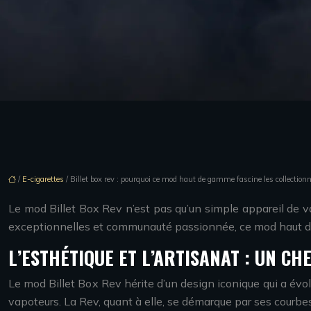
/
E-cigarettes
/ Billet box rev : pourquoi ce mod haut de gamme fascine les collection
Le mod Billet Box Rev n’est pas qu’un simple appareil de vap
exceptionnelles et communauté passionnée, ce mod haut de
L’ESTHÉTIQUE ET L’ARTISANAT : UN C
Le mod Billet Box Rev hérite d’un design iconique qui a évo
vapoteurs. La Rev, quant à elle, se démarque par ses courbes