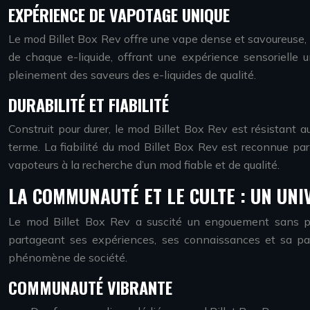
EXPÉRIENCE DE VAPOTAGE UNIQUE
Le mod Billet Box Rev offre une vape dense et savoureuse, 
de chaque e-liquide, offrant une expérience sensorielle 
pleinement des saveurs des e-liquides de qualité.
DURABILITÉ ET FIABILITÉ
Construit pour durer, le mod Billet Box Rev est résistant au
terme. La fiabilité du mod Billet Box Rev est reconnue par 
vapoteurs à la recherche d’un mod fiable et de qualité.
LA COMMUNAUTÉ ET LE CULTE : UN UN
Le mod Billet Box Rev a suscité un engouement sans préc
partageant ses expériences, ses connaissances et sa pas
phénomène de société.
COMMUNAUTÉ VIBRANTE