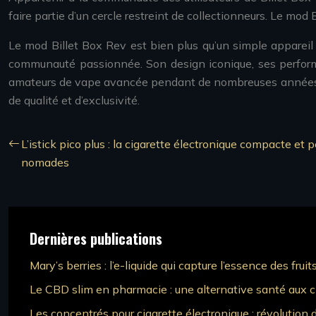
faire partie d’un cercle restreint de collectionneurs. Le 
Le mod Billet Box Rev est bien plus qu’un simple appareil 
communauté passionnée. Son design iconique, ses performa
amateurs de vape avancée pendant de nombreuses années. La 
de qualité et d’exclusivité.
L’istick pico plus : la cigarette électronique compacte et
nomades
Dernières publications
Mary’s berries : l’e-liquide qui capture l’essence des fruit
Le CBD slim en pharmacie : une alternative santé aux c
Les concentrés pour cigarette électronique : révolution