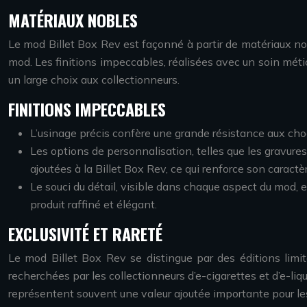
MATÉRIAUX NOBLES
Le mod Billet Box Rev est façonné à partir de matériaux noble
mod. Les finitions impeccables, réalisées avec un soin métic
un large choix aux collectionneurs.
FINITIONS IMPECCABLES
L’usinage précis confère une grande résistance aux chocs
Les options de personnalisation, telles que les gravure
ajoutées à la Billet Box Rev, ce qui renforce son caractèr
Le souci du détail, visible dans chaque aspect du mod, en
produit raffiné et élégant.
EXCLUSIVITÉ ET RARETÉ
Le mod Billet Box Rev se distingue par des éditions limit
recherchées par les collectionneurs d’e-cigarettes et d’e-li
représentent souvent une valeur ajoutée importante pour les