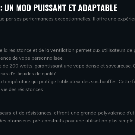
: UN MOD PUISSANT ET ADAPTABLE
gue par ses performances exceptionnelles. Il offre une expéri
e la résistance et de la ventilation permet aux utilisateurs de
rience de vape personnalisée.
 de 200 watts, garantissant une vape dense et savoureuse. C
rs d’e-liquides de qualité.
température qui protège l’utilisateur des surchauffes. Cette f
 vie des résistances.
urs et de résistances, offrant une grande polyvalence d’utili
es atomiseurs pré-construits pour une utilisation plus simple.