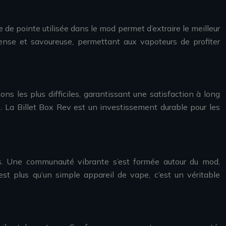
e pointe utilisée dans le mod permet d’extraire le meilleur
dense et savoureuse, permettant aux vapoteurs de profiter
ons les plus difficiles, garantissant une satisfaction à long
té. La Billet Box Rev est un investissement durable pour les
des. Une communauté vibrante s’est formée autour du mod,
t plus qu’un simple appareil de vape, c’est un véritable