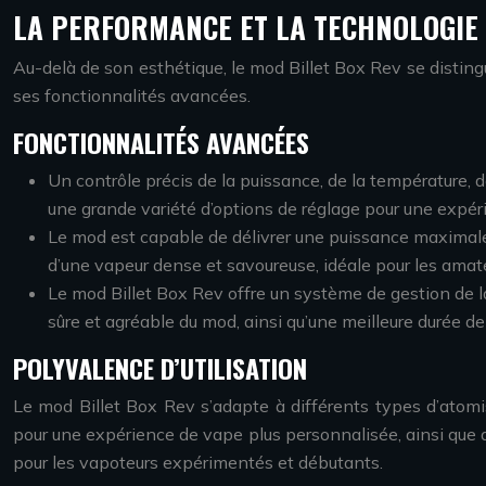
LA PERFORMANCE ET LA TECHNOLOGIE 
Au-delà de son esthétique, le mod Billet Box Rev se distin
ses fonctionnalités avancées.
FONCTIONNALITÉS AVANCÉES
Un contrôle précis de la puissance, de la température, d
une grande variété d’options de réglage pour une expé
Le mod est capable de délivrer une puissance maximale
d’une vapeur dense et savoureuse, idéale pour les amateu
Le mod Billet Box Rev offre un système de gestion de la 
sûre et agréable du mod, ainsi qu’une meilleure durée de
POLYVALENCE D’UTILISATION
Le mod Billet Box Rev s’adapte à différents types d’atomise
pour une expérience de vape plus personnalisée, ainsi que d
pour les vapoteurs expérimentés et débutants.