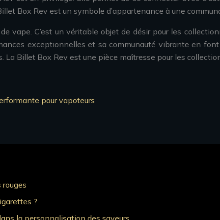
mod Billet Box Rev est un symbole d’appartenance à une commun
de vape. C’est un véritable objet de désir pour les collectio
nces exceptionnelles et sa communauté vibrante en font un 
Billet Box Rev est une pièce maîtresse pour les collectionneu
 performante pour vapoteurs
s rouges
igarettes ?
 dans la personnalisation des saveurs