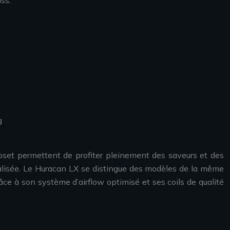
ss.
g
hipset permettent de profiter pleinement des saveurs et des
nalisée. Le Huracan LX se distingue des modèles de la même
ce à son système d’airflow optimisé et ses coils de qualité