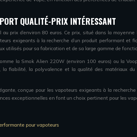
APPORT QUALITÉ-PRIX INTÉRESSANT
al au prix d’environ 80 euros. Ce prix, situé dans la moyenn
rs exigeants à la recherche d’un produit performant et fiab
x utilisés pour sa fabrication et de sa large gamme de foncti
omme la Smok Alien 220W (environ 100 euros) ou la Voopoo
la fiabilité, la polyvalence et la qualité des matériaux du
légante, conçue pour les vapoteurs exigeants à la recherche
ances exceptionnelles en font un choix pertinent pour les va
 performante pour vapoteurs