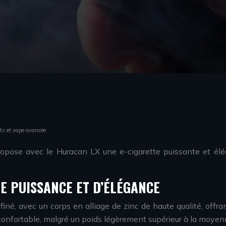
ts et vape avancée
opose avec le Huracan LX une e-cigarette puissante et él
E PUISSANCE ET D’ÉLÉGANCE
né, avec un corps en alliage de zinc de haute qualité, offr
onfortable, malgré un poids légèrement supérieur à la moyen