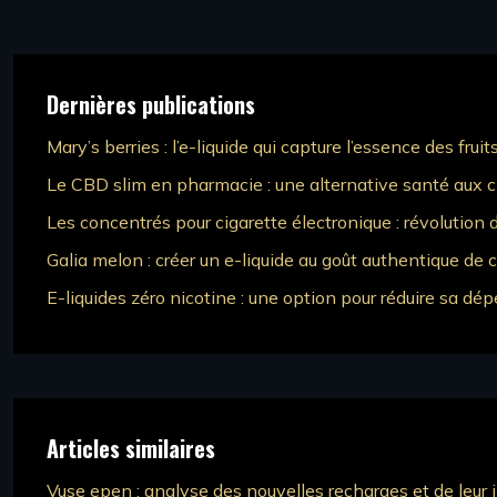
Dernières publications
Mary’s berries : l’e-liquide qui capture l’essence des fruit
Le CBD slim en pharmacie : une alternative santé aux c
Les concentrés pour cigarette électronique : révolution
Galia melon : créer un e-liquide au goût authentique de c
E-liquides zéro nicotine : une option pour réduire sa d
Articles similaires
Vuse epen : analyse des nouvelles recharges et de leur