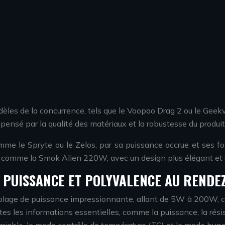
èles de la concurrence, tels que le Voopoo Drag 2 ou le Gee
nsé par la qualité des matériaux et la robustesse du produit
me le Spryte ou le Zelos, par sa puissance accrue et ses f
, comme la Smok Alien 220W, avec un design plus élégant et u
 PUISSANCE ET POLYVALENCE AU RENDE
 plage de puissance impressionnante, allant de 5W à 200W, c
tes les informations essentielles, comme la puissance, la rési