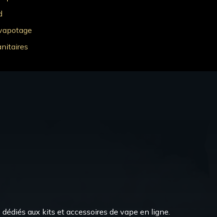
d
 vapotage
nitaires
dédiés aux kits et accessoires de vape en ligne.