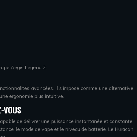
kvape Aegis Legend 2
onctionnalités avancées. Il s’impose comme une alternative
ne ergonomie plus intuitive.
Z-VOUS
apable de délivrer une puissance instantanée et constante.
stance, le mode de vape et le niveau de batterie. Le Huracan