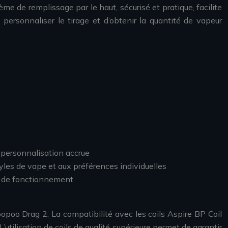
me de remplissage par le haut, sécurisé et pratique, facilite
personnaliser le tirage et d’obtenir la quantité de vapeur
 personnalisation accrue
tyles de vape et aux préférences individuelles
s de fonctionnement
poo Drag 2. La compatibilité avec les coils Aspire BP Coil
utilisation de coils de qualité supérieure permet de garantir