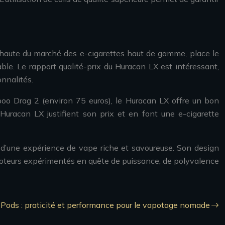
e haute du marché des e-cigarettes haut de gamme, place le
le. Le rapport qualité-prix du Huracan LX est intéressant,
onnalités.
 Drag 2 (environ 75 euros), le Huracan LX offre un bon
 Huracan LX justifient son prix et en font une e-cigarette
 d’une expérience de vape riche et savoureuse. Son design
poteurs expérimentés en quête de puissance, de polyvalence
Pods : praticité et performance pour le vapotage nomade