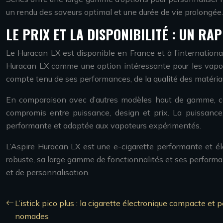
un rendu des saveurs optimal et une durée de vie prolongée.
LE PRIX ET LA DISPONIBILITÉ : UN R
Le Huracan LX est disponible en France et à l’internation
Huracan LX comme une option intéressante pour les vapoteu
compte tenu de ses performances, de la qualité des matériau
En comparaison avec d’autres modèles haut de gamme, c
compromis entre puissance, design et prix. La puissance, 
performante et adaptée aux vapoteurs expérimentés.
L’Aspire Huracan LX est une e-cigarette performante et é
robuste, sa large gamme de fonctionnalités et ses perform
et de personnalisation.
L’istick pico plus : la cigarette électronique compacte et
nomades