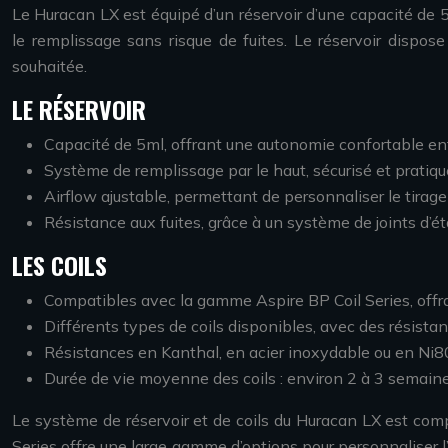
Le Huracan LX est équipé d’un réservoir d’une capacité de 5m
le remplissage sans risque de fuites. Le réservoir dispos
souhaitée.
LE RÉSERVOIR
Capacité de 5ml, offrant une autonomie confortable en
Système de remplissage par le haut, sécurisé et pratiqu
Airflow ajustable, permettant de personnaliser le tirage
Résistance aux fuites, grâce à un système de joints d’
LES COILS
Compatibles avec la gamme Aspire BP Coil Series, offr
Différents types de coils disponibles, avec des résista
Résistances en Kanthal, en acier inoxydable ou en Ni
Durée de vie moyenne des coils : environ 2 à 3 semaines 
Le système de réservoir et de coils du Huracan LX est com
Series offre une large gamme d’options pour personnaliser l’